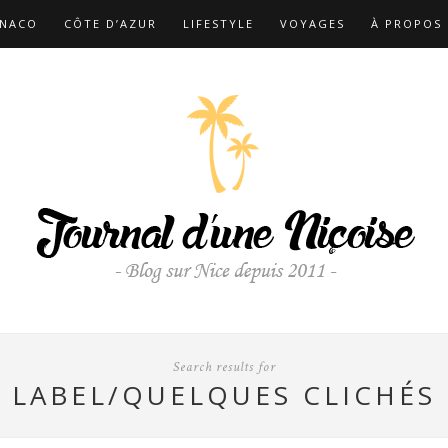
NACO
CÔTE D’AZUR
LIFESTYLE
VOYAGES
À PROPOS
Search results for
LABEL/QUELQUES CLICHÉS