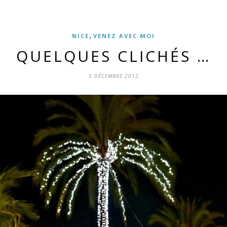
,
NICE
VENEZ AVEC MOI
QUELQUES CLICHÉS …
5 DÉCEMBRE 2012