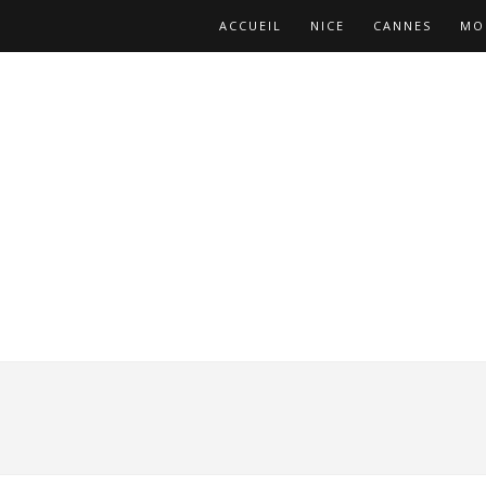
ACCUEIL
NICE
CANNES
MO