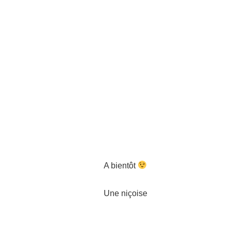
A bientôt
Une niçoise