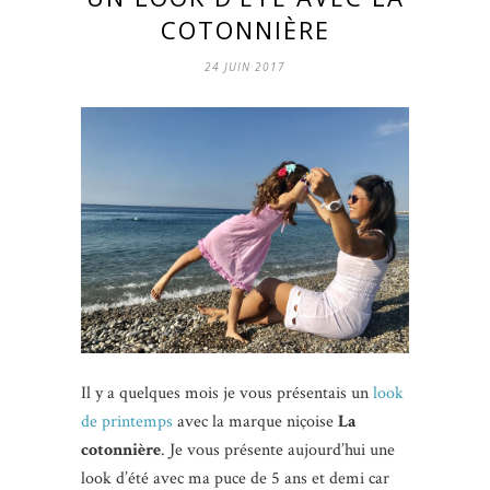
COTONNIÈRE
24 JUIN 2017
Il y a quelques mois je vous présentais un
look
de printemps
avec la marque niçoise
La
cotonnière
. Je vous présente aujourd’hui une
look d’été avec ma puce de 5 ans et demi car