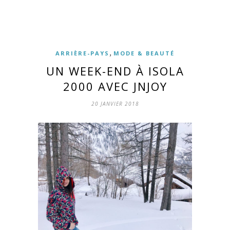
,
ARRIÈRE-PAYS
MODE & BEAUTÉ
UN WEEK-END À ISOLA
2000 AVEC JNJOY
20 JANVIER 2018