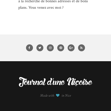
à la recherche de bonnes adresses et de bons
plans. Vous venez avec moi ?
Made with
in Nice