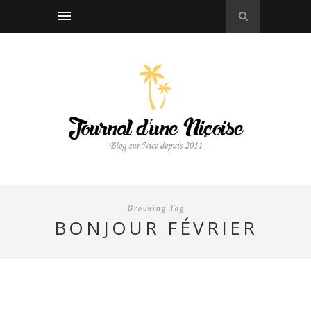
Browsing Tag
BONJOUR FÉVRIER