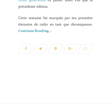
2ème génération
va passer aussi vite que la
précédente édition.
Cette semaine fut marquée par ma première
émission de radio en tant que chroniqueuse.
Continue Reading…