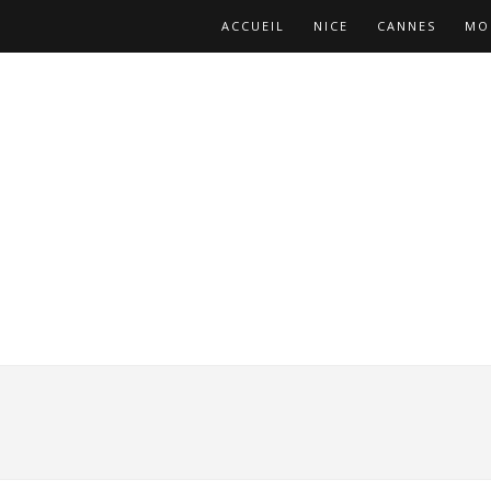
ACCUEIL
NICE
CANNES
MO