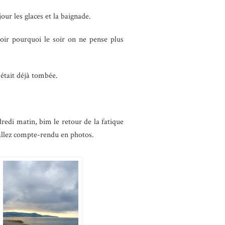
njour les glaces et la baignade.
voir pourquoi le soir on ne pense plus
 était déjà tombée.
redi matin, bim le retour de la fatique
 allez compte-rendu en photos.