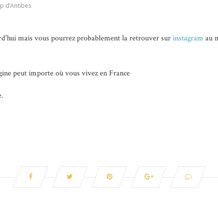
p d’Antibes
ourd’hui mais vous pourrez probablement la retrouver sur
instagram
au m
gine peut importe où vous vivez en France
e.