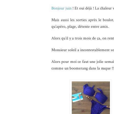
Bonjour juin
! Et oui déjà ! La chaleur 
Mais aussi les sorties après le boulo
qu’apéro, plage, détente entre amis.
Alors qu’il y a trois mois de ça, on re
Monsieur soleil a incontestablement so
Alors pour moi ce faut une jolie semai
comme un boomerang dans la nuque !! hé