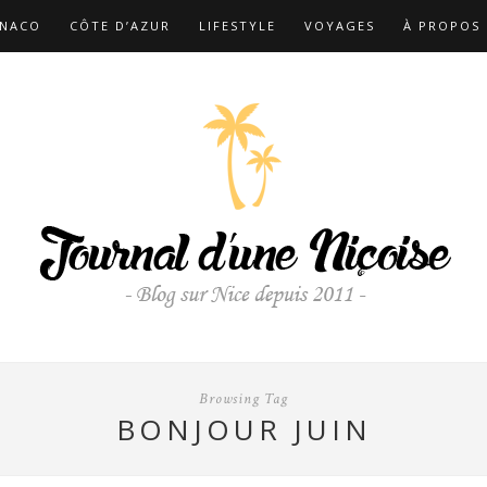
NACO
CÔTE D’AZUR
LIFESTYLE
VOYAGES
À PROPOS
Browsing Tag
BONJOUR JUIN