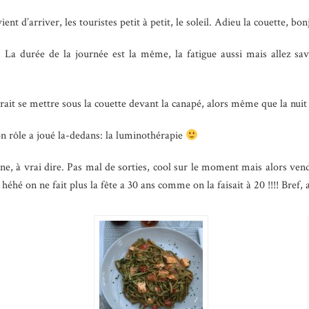
vient d’arriver, les touristes petit à petit, le soleil. Adieu la couette, bo
t. La durée de la journée est la même, la fatigue aussi mais allez sa
ntrait se mettre sous la couette devant la canapé, alors même que la nuit
n rôle a joué la-dedans: la luminothérapie
ne, à vrai dire. Pas mal de sorties, cool sur le moment mais alors vend
hé on ne fait plus la fête a 30 ans comme on la faisait à 20 !!!! Bref,