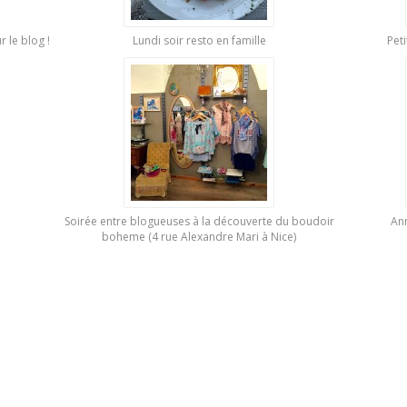
 le blog !
Lundi soir resto en famille
Peti
Soirée entre blogueuses à la découverte du boudoir
Ann
boheme (4 rue Alexandre Mari à Nice)