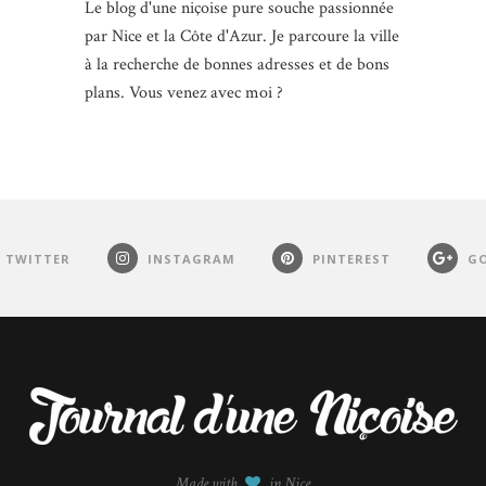
Le blog d'une niçoise pure souche passionnée
par Nice et la Côte d'Azur. Je parcoure la ville
à la recherche de bonnes adresses et de bons
plans. Vous venez avec moi ?
TWITTER
INSTAGRAM
PINTEREST
GO
Made with
in Nice