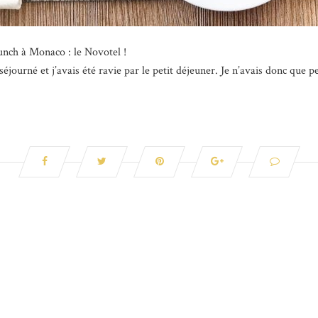
runch à Monaco : le Novotel !
 séjourné et j’avais été ravie par le petit déjeuner. Je n’avais donc que