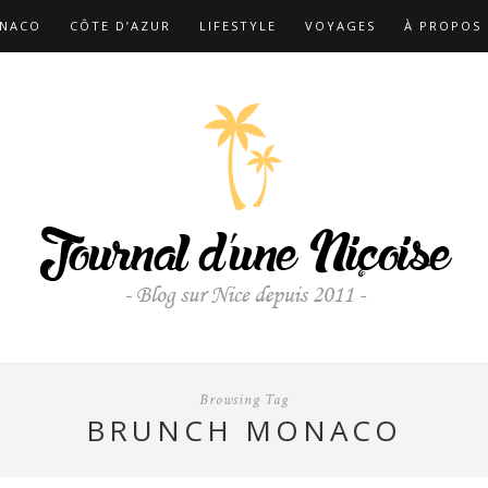
NACO
CÔTE D’AZUR
LIFESTYLE
VOYAGES
À PROPOS
Browsing Tag
BRUNCH MONACO