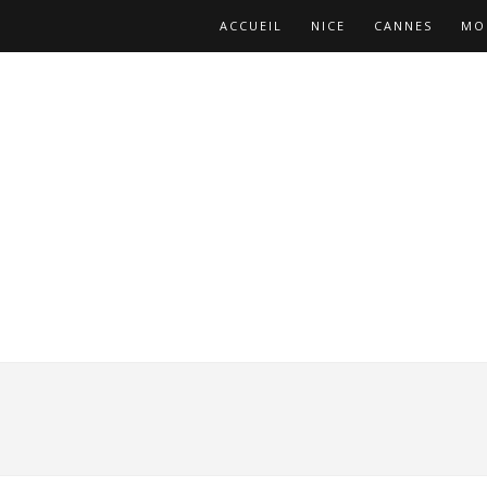
ACCUEIL
NICE
CANNES
MO