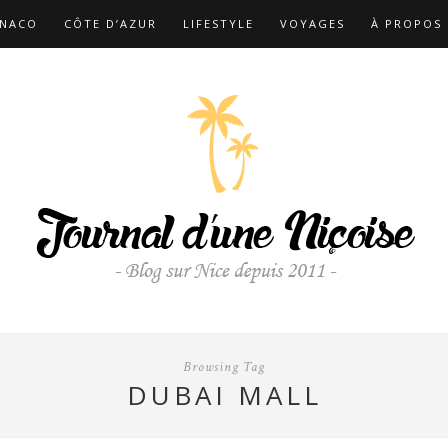
NACO
CÔTE D’AZUR
LIFESTYLE
VOYAGES
À PROPOS
Browsing Tag
DUBAI MALL