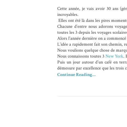
Cette année, je vais avoir 30 ans (gé
incroyables.
Elles ont été là dans les pires moment
Chacune d’entre nous adorons voyage
toutes les 3 depuis les voyages scolaires 
Alors l’année dernière on a commencé à
L’idée a rapidement fait son chemin, res
Nous voulions quelque chose de marquan
Nous connaissons toutes 3
New York
. 
Puis un jour autour d’un café en terra
démesure par excellence que les trois c
Continue Reading…