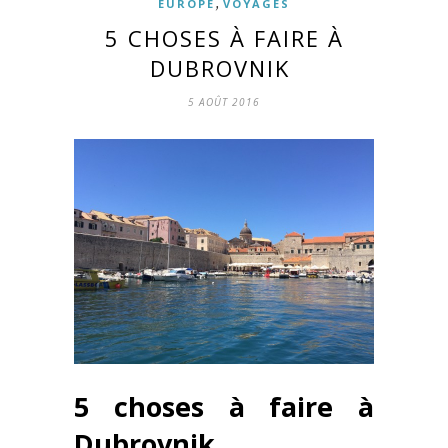
,
EUROPE
VOYAGES
5 CHOSES À FAIRE À
DUBROVNIK
5 AOÛT 2016
5 choses à faire à
Dubrovnik.