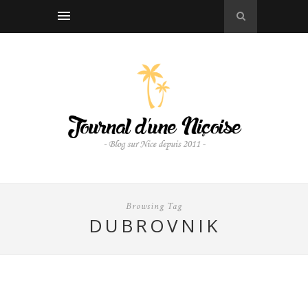
Browsing Tag
DUBROVNIK