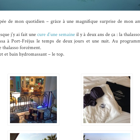
pée de mon quotidien – grâce à une magnifique surprise de mon amou
sque j’y ai fait une
cure d’une semaine
il y à deux ans de ça : la thalass
assa à Port-Fréjus le temps de deux jours et une nuit. Au progr
de thalasso forcément.
et et bain hydromassant – le top.