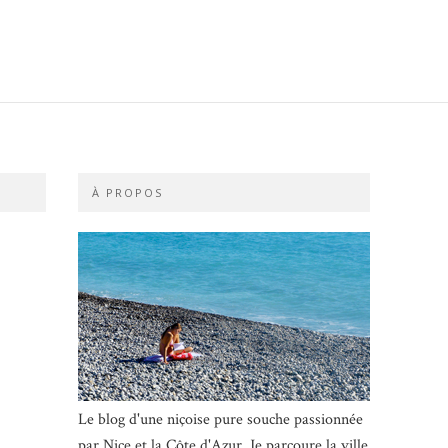
À PROPOS
Le blog d'une niçoise pure souche passionnée
par Nice et la Côte d'Azur. Je parcoure la ville