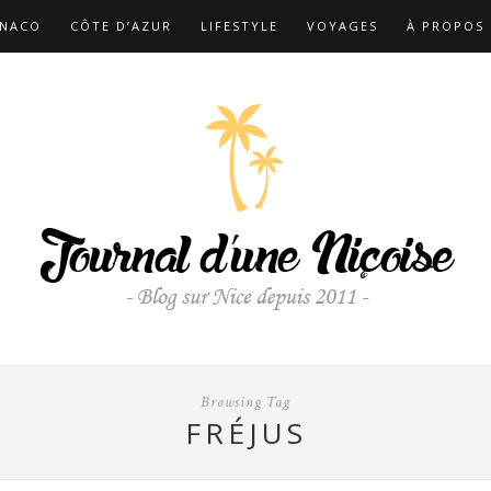
NACO
CÔTE D’AZUR
LIFESTYLE
VOYAGES
À PROPOS
Browsing Tag
FRÉJUS