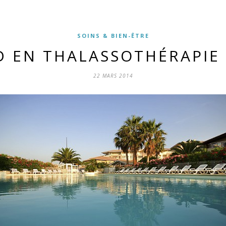
SOINS & BIEN-ÊTRE
 EN THALASSOTHÉRAPIE 
22 MARS 2014