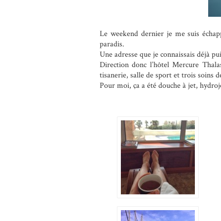
Le weekend dernier je me suis échap
paradis.
Une adresse que je connaissais déjà pui
Direction donc l’hôtel Mercure Thal
tisanerie, salle de sport et trois soins 
Pour moi, ça a été douche à jet, hydroj