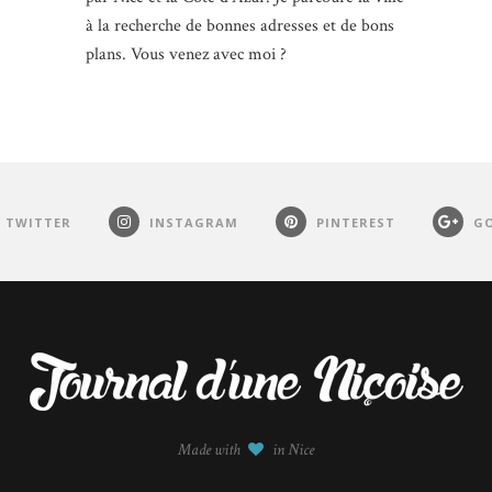
à la recherche de bonnes adresses et de bons
plans. Vous venez avec moi ?
TWITTER
INSTAGRAM
PINTEREST
GO
Made with
in Nice