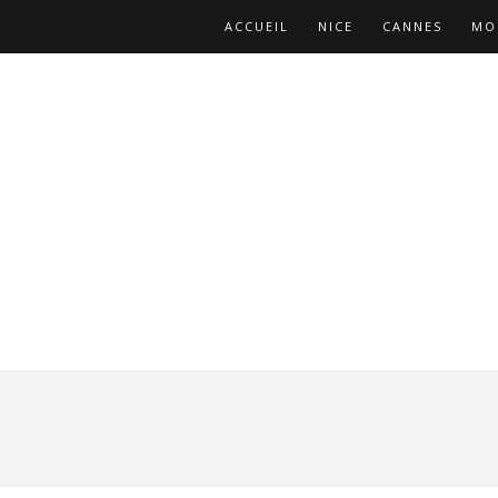
ACCUEIL
NICE
CANNES
MO