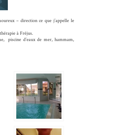
reux – direction ce que j’appelle le
othérapie à Fréjus.
amme, piscine d’eaux de mer, hammam,