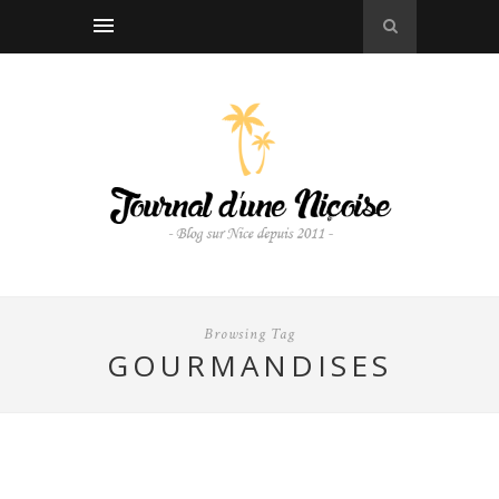
Browsing Tag
GOURMANDISES