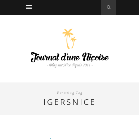
Browsing Tag
IGERSNICE