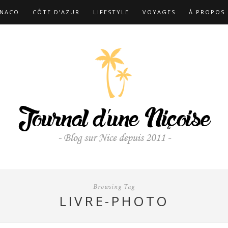
NACO
CÔTE D’AZUR
LIFESTYLE
VOYAGES
À PROPOS
Browsing Tag
LIVRE-PHOTO