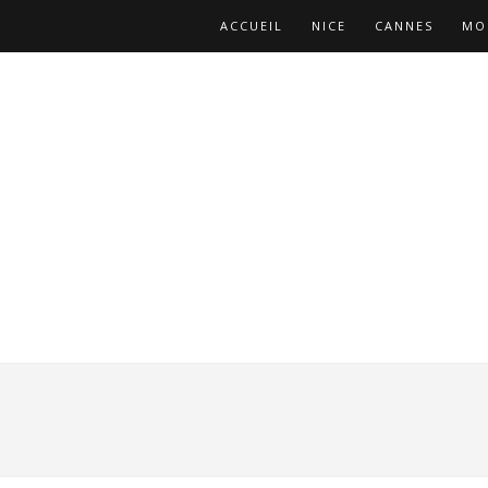
ACCUEIL
NICE
CANNES
MO