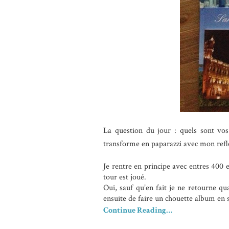
La question du jour : quels sont vo
transforme en paparazzi avec mon refle
Je rentre en principe avec entres 400 e
tour est joué.
Oui, sauf qu’en fait je ne retourne q
ensuite de faire un chouette album en 
Continue Reading…