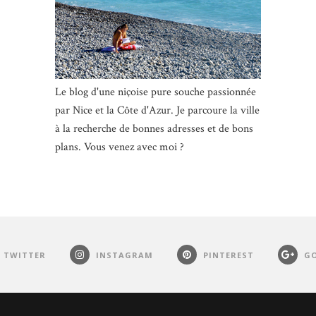
Le blog d'une niçoise pure souche passionnée
par Nice et la Côte d'Azur. Je parcoure la ville
à la recherche de bonnes adresses et de bons
plans. Vous venez avec moi ?
TWITTER
INSTAGRAM
PINTEREST
GO