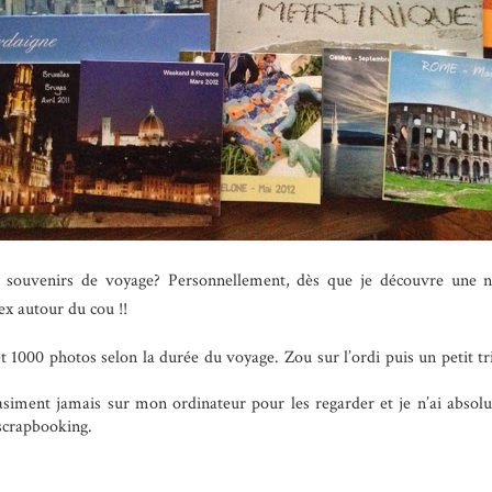
s souvenirs de voyage? Personnellement, dès que je découvre une no
x autour du cou !!
t 1000 photos selon la durée du voyage. Zou sur l’ordi puis un petit tri
uasiment jamais sur mon ordinateur pour les regarder et je n’ai abso
scrapbooking.