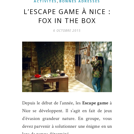
,
ACTIVITÉS
BONNES ADRESSES
L’ESCAPE GAME À NICE :
FOX IN THE BOX
6 OCTOBRE 2015
Depuis le début de l’année, les
Escape game
à
Nice se développent. Il s’agit en fait de jeux
d’évasion grandeur nature. En groupe, vous
devez parvenir à solutionner une énigme en un