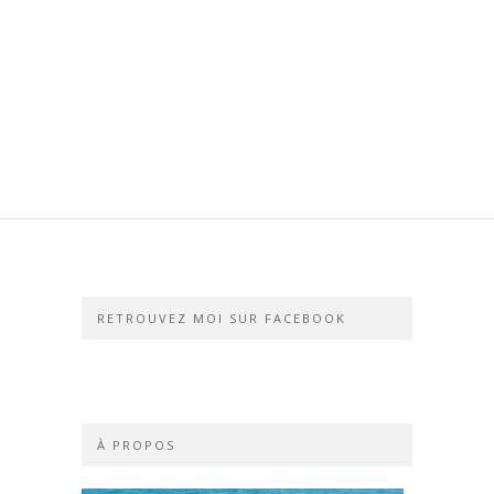
RETROUVEZ MOI SUR FACEBOOK
À PROPOS