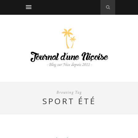
Browsing Tag
SPORT ÉTÉ