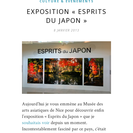
CULTURE & ÉVÈNEMENTS
EXPOSITION « ESPRITS
DU JAPON »
8 JANVIER 2013
Aujourd’hui je vous emmène au Musée des
arts asiatiques de Nice pour découvrir enfin
l’exposition « Esprits du Japon » que je
souhaitais voir
depuis un moment.
Incontestablement fasciné par ce pays, c’était