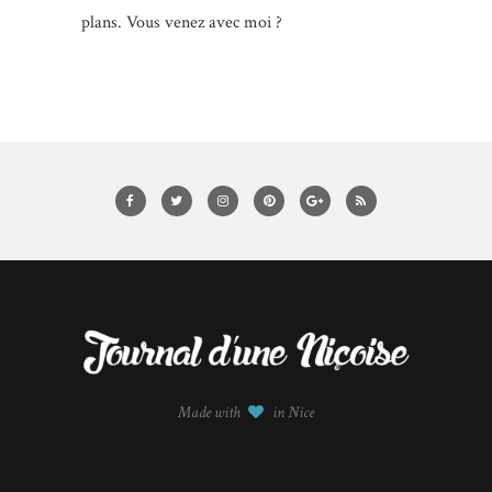
plans. Vous venez avec moi ?
Made with
in Nice