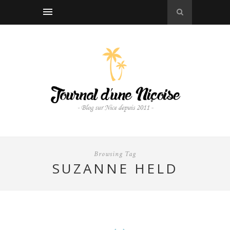
Browsing Tag
SUZANNE HELD