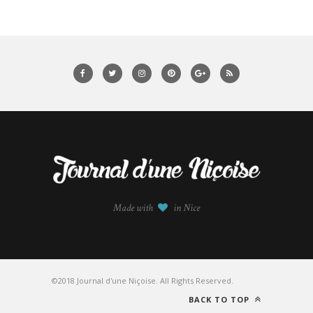
Made with
in Nice
©2018 Journal d'une Niçoise. All Rights Reserved.
BACK TO TOP