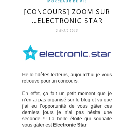
MORCEAUX DE VIE
[CONCOURS] ZOOM SUR
…ELECTRONIC STAR
2 AVRIL 2013
Hello fidèles lecteurs, aujourd’hui je vous
retrouve pour un concours.
En effet, ça fait un petit moment que je
n’en ai pas organisé sur le blog et vu que
j’ai eu l’opportunité de vous gâter ces
derniers jours je n’ai pas hésité une
seconde !!! La belle étoile qui souhaite
vous gâter est
Electronic Star
.