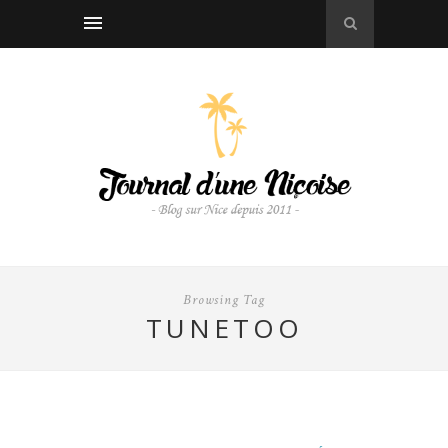
Browsing Tag
TUNETOO