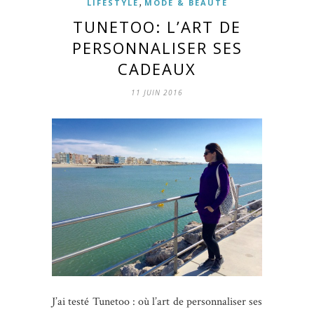
,
LIFESTYLE
MODE & BEAUTÉ
TUNETOO: L’ART DE
PERSONNALISER SES
CADEAUX
11 JUIN 2016
J’ai testé Tunetoo : où l’art de personnaliser ses