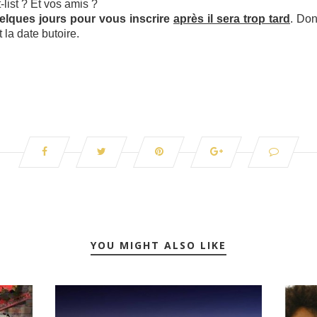
-list ? Et vos amis ?
lques jours pour vous inscrire
après il sera trop tard
. Don
la date butoire.
YOU MIGHT ALSO LIKE