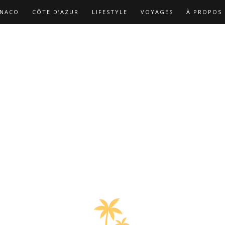
NACO
CÔTE D’AZUR
LIFESTYLE
VOYAGES
À PROPOS