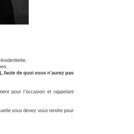
ésidentielle.
rnes.
1
, faute de quoi vous n’aurez pas
ement pour l’occasion et rappelant
aquelle vous devez vous rendre pour