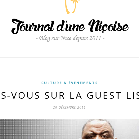
CULTURE & ÉVÈNEMENTS
S-VOUS SUR LA GUEST LI
20 DÉCEMBRE 2011