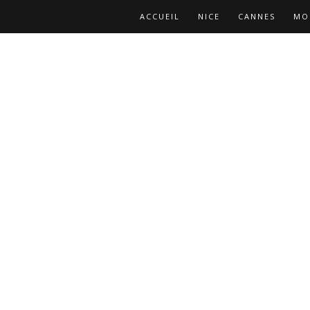
ACCUEIL
NICE
CANNES
MO