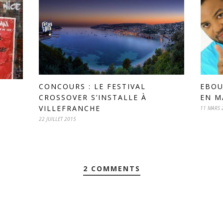
CONCOURS : LE FESTIVAL
EBOU
CROSSOVER S’INSTALLE À
EN M
VILLEFRANCHE
11 MARS 
22 JUILLET 2015
2 COMMENTS