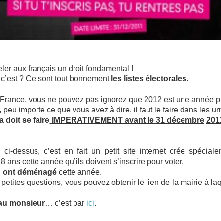
ler aux français un droit fondamental !
ue c’est ? Ce sont tout bonnement
les listes électorales
.
te France, vous ne pouvez pas ignorez que 2012 est une année pr
 peu importe ce que vous avez à dire, il faut le faire dans les u
la doit se faire
IMPERATIVEMENT avant le 31 décembre
201
, ci-dessus, c’est en fait un petit site internet crée spécial
ans cette année qu’ils doivent s’inscrire pour voter.
i
ont déménagé
cette année.
 petites questions, vous pouvez obtenir le lien de la mairie à l
.
 au monsieur
… c’est par
ici
.