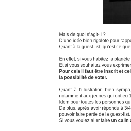
Mais de quoi s’agit-il ?
D’une idée bien rigolote pour rappe
Quant à la guest-list, qu’est ce q
En effet, si vous habitez la planè
Et si vous souhaitez vous exprimer,
Pour cela il faut être inscrit et ce
la possibilité de voter.
Quant à l’illustration bien sympa
notamment aux jeunes qui ont eu 18 
Idem pour toutes les personnes qu
De plus, après avoir répondu à 3/4
pouvoir faire partie de la guest-list
Si vous voulez aller faire
un calin