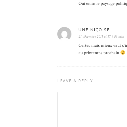
Oui enfin le paysage polit
UNE NIÇOISE
21 décembre 2011 at 17 h 53 min
Certes mais mieux vaut s’in
au printemps prochain
LEAVE A REPLY