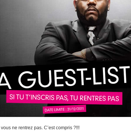
, vous ne rentrez pas. C’est compris ?!!!