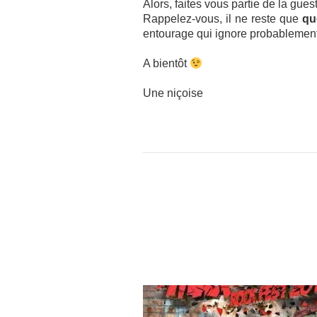
Alors, faites vous partie de la guest
Rappelez-vous, il ne reste que
que
entourage qui ignore probablement 
A bientôt
Une niçoise