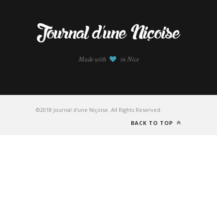
Made with
in Nice
©2018 Journal d'une Niçoise. All Rights Reserved.
BACK TO TOP