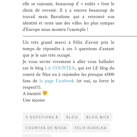
elle se rajeunie, beaucoup d’ « exilés » font le
choix de revenir. Il y a encore beaucoup de
travail mais Barcelone qui a retrouvé son
identité et reste une des villes les plus sympas
d’Europe nous montre l’exemple !
————————————————————————
Un très grand merci à Félix d’avoir pris le
temps de répondre à ces 5 questions d’autant
que je le sais très occupé.
Je vous invite vivement à aller vous ballader
sur le blog
LA COUNTEA
, qui est LE blog du
comté de Nice ou à rejoindre les presque 6000
fans de
la page Facebook
(et oui, ça force le
respect!!).
A bientôt
Une niçoise
5 QUESTIONS À
BLOG
BLOG NICE
COUNTEA DE NISSA
FELIX KUDELKA