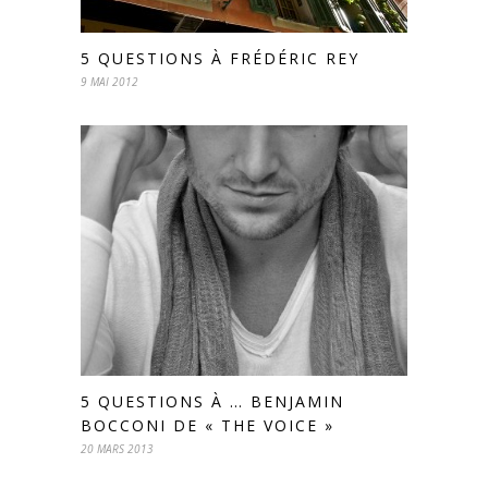
5 QUESTIONS À FRÉDÉRIC REY
9 MAI 2012
5 QUESTIONS À … BENJAMIN
BOCCONI DE « THE VOICE »
20 MARS 2013