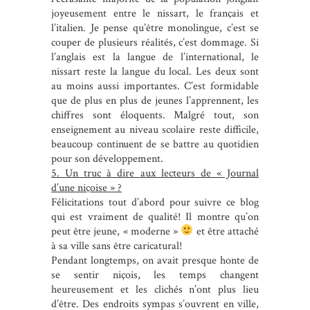
joyeusement entre le nissart, le français et
l’italien. Je pense qu’être monolingue, c’est se
couper de plusieurs réalités, c’est dommage. Si
l’anglais est la langue de l’international, le
nissart reste la langue du local. Les deux sont
au moins aussi importantes. C’est formidable
que de plus en plus de jeunes l’apprennent, les
chiffres sont éloquents. Malgré tout, son
enseignement au niveau scolaire reste difficile,
beaucoup continuent de se battre au quotidien
pour son développement.
5. Un truc à dire aux lecteurs de « Journal
d’une niçoise » ?
Félicitations tout d’abord pour suivre ce blog
qui est vraiment de qualité! Il montre qu’on
peut être jeune, « moderne »
et être attaché
à sa ville sans être caricatural!
Pendant longtemps, on avait presque honte de
se sentir niçois, les temps changent
heureusement et les clichés n’ont plus lieu
d’être. Des endroits sympas s’ouvrent en ville,