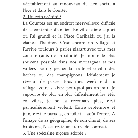
véritablement au renouveau du lien social à
Nice et dans le Comté.
2. Un coin préféré ?
La Countea est un endroit merveilleux, difficile
de se contenter d’un lieu. En ville j’aime le port
où j’ai grandi et la Place Garibaldi où j’ai la
chance d’habiter. C’est encore un village et
j’arrive toujours à parler nissart avec tous mes
commerçants de proximité. Je monte le plus
souvent possible dans nos montagnes et nos
vallées pour y pêcher la truite et cueillir des
herbes ou des champignons. Idéalement je
rêverai de passer tous mes week end au
village, voire y vivre pourquoi pas un jour! Je
supporte de plus en plus difficilement les étés
en villes, je ne la reconnais plus, c’est
particulièrement violent. Entre septembre et
juin, c’est le paradis, en juillet – août l’enfer. A
l’image de sa géographie, de son climat, de ses
habitants, Nissa reste une terre de contraste!
3. Une spécialité niçoise adorée ?