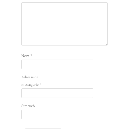
Nom
*
Adresse de
messagerie
*
Site web