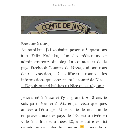
14 MARS 2012
Bonjour à tous,
Aujourd’hui, j’ai souhaité poser « 5 questions
à » Félix Kudelka, l’un des rédacteurs et
administrateurs du blog La countea et de la
page facebook Countea de Nissa, qui ont, tous
deux vocation, à diffuser toutes les
informations qui concernent le comté de Nice.
1. Depuis quand habites tu Nice ou sa région ?
Je suis né à Nissa et j’y ai grandi. A 18 ans je
suis parti étudier à Aix et j’ai vécu quelques
années à l’étranger. Une partie de ma famille
en provenance des pays de l’Est est arrivée en
ville à la fin des années 20, une autre est ici
depuis un peu plus longtemps
mais hors