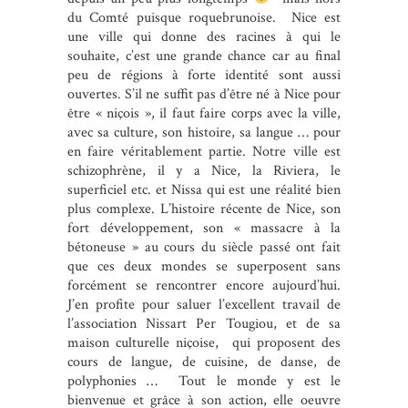
du Comté puisque roquebrunoise. Nice est
une ville qui donne des racines à qui le
souhaite, c’est une grande chance car au final
peu de régions à forte identité sont aussi
ouvertes. S’il ne suffit pas d’être né à Nice pour
être « niçois », il faut faire corps avec la ville,
avec sa culture, son histoire, sa langue … pour
en faire véritablement partie. Notre ville est
schizophrène, il y a Nice, la Riviera, le
superficiel etc. et Nissa qui est une réalité bien
plus complexe. L’histoire récente de Nice, son
fort développement, son « massacre à la
bétoneuse » au cours du siècle passé ont fait
que ces deux mondes se superposent sans
forcément se rencontrer encore aujourd’hui.
J’en profite pour saluer l’excellent travail de
l’association Nissart Per Tougiou, et de sa
maison culturelle niçoise, qui proposent des
cours de langue, de cuisine, de danse, de
polyphonies … Tout le monde y est le
bienvenue et grâce à son action, elle oeuvre