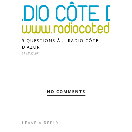
5 QUESTIONS À … RADIO CÔTE
D’AZUR
11 MARS 2014
NO COMMENTS
LEAVE A REPLY