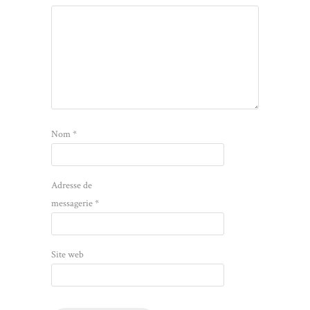
Nom
*
Adresse de
messagerie
*
Site web