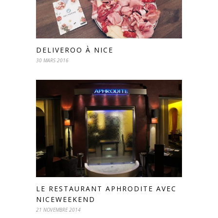
DELIVEROO À NICE
30 MARS 2016
LE RESTAURANT APHRODITE AVEC
NICEWEEKEND
21 NOVEMBRE 2014