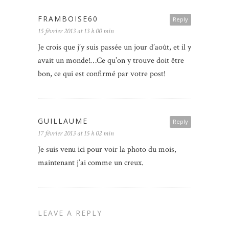
FRAMBOISE60
Reply
15 février 2013 at 13 h 00 min
Je crois que j’y suis passée un jour d’août, et il y
avait un monde!…Ce qu’on y trouve doit être
bon, ce qui est confirmé par votre post!
GUILLAUME
Reply
17 février 2013 at 15 h 02 min
Je suis venu ici pour voir la photo du mois,
maintenant j’ai comme un creux.
LEAVE A REPLY