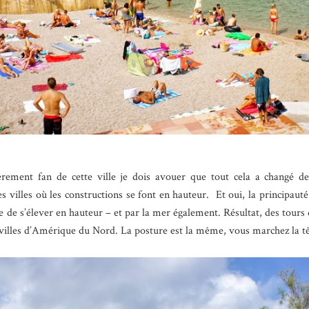
lièrement fan de cette ville je dois avouer que tout cela a changé d
es villes où les constructions se font en hauteur. Et oui, la principaut
ue de s’élever en hauteur – et par la mer également. Résultat, des tours
illes d’Amérique du Nord. La posture est la même, vous marchez la tête 