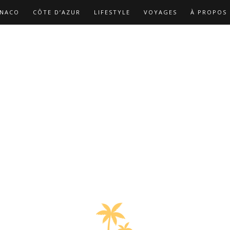
NACO
CÔTE D’AZUR
LIFESTYLE
VOYAGES
À PROPOS