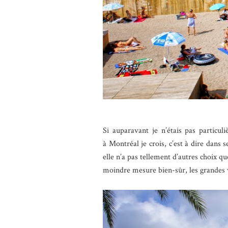
Si auparavant je n’étais pas particu
à Montréal je crois, c’est à dire dans s
elle n’a pas tellement d’autres choix q
moindre mesure bien-sûr, les grandes v