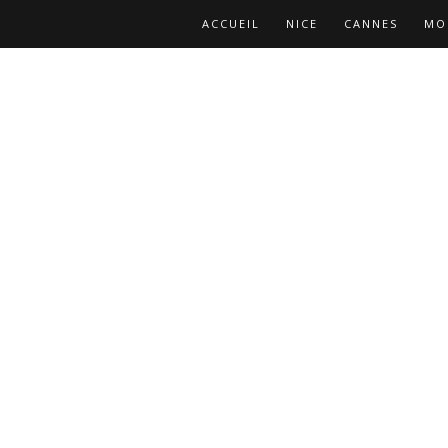
ACCUEIL
NICE
CANNES
MO