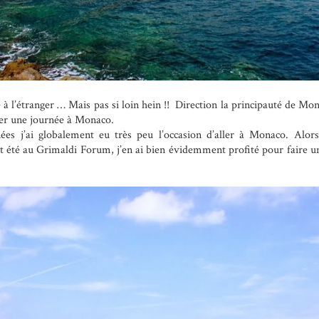
 à l’étranger … Mais pas si loin hein !! Direction la principauté de Mon
sser une journée à Monaco.
es j’ai globalement eu très peu l’occasion d’aller à Monaco. Alors
cet été au Grimaldi Forum, j’en ai bien évidemment profité pour faire un 