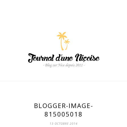
BLOGGER-IMAGE-
815005018
13 OCTOBRE 2014