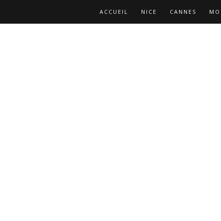
ACCUEIL
NICE
CANNES
MO