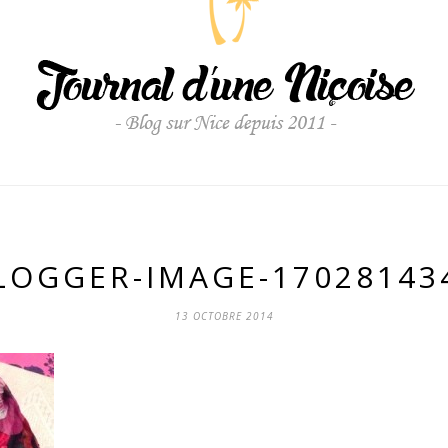
LOGGER-IMAGE-17028143
13 OCTOBRE 2014