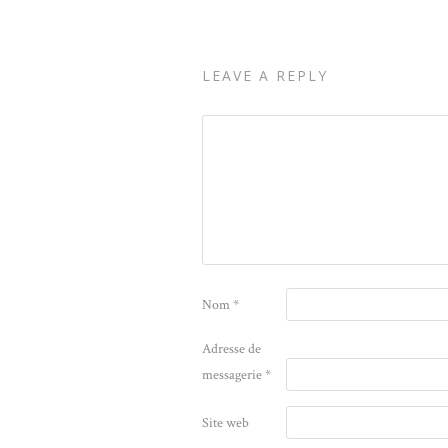
LEAVE A REPLY
Nom
*
Adresse de
messagerie
*
Site web