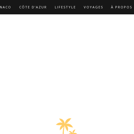
NACO
CÔTE D’AZUR
LIFESTYLE
VOYAGES
À PROPOS