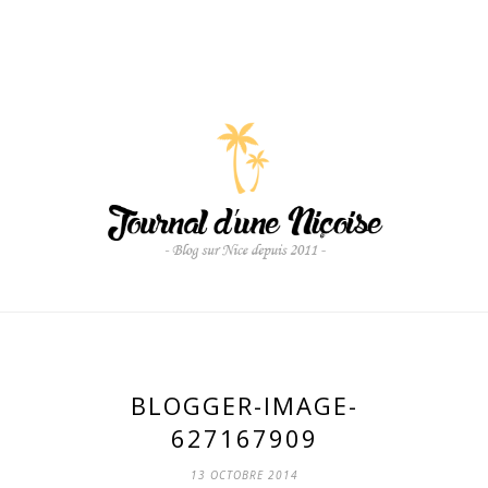
BLOGGER-IMAGE-
627167909
13 OCTOBRE 2014