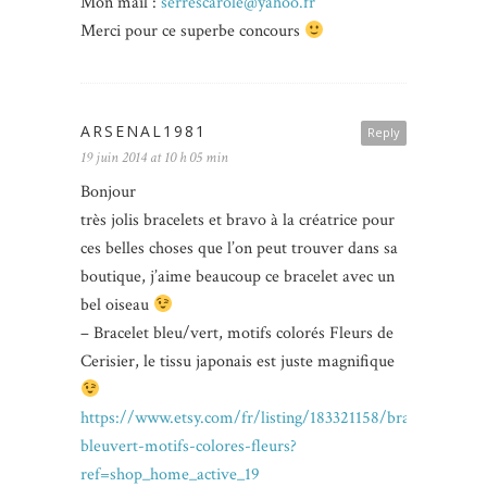
Mon mail :
serrescarole@yahoo.fr
Merci pour ce superbe concours
ARSENAL1981
Reply
19 juin 2014 at 10 h 05 min
Bonjour
très jolis bracelets et bravo à la créatrice pour
ces belles choses que l’on peut trouver dans sa
boutique, j’aime beaucoup ce bracelet avec un
bel oiseau
– Bracelet bleu/vert, motifs colorés Fleurs de
Cerisier, le tissu japonais est juste magnifique
https://www.etsy.com/fr/listing/183321158/bracelet-
bleuvert-motifs-colores-fleurs?
ref=shop_home_active_19