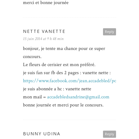
merci et bonne journée
NETTE VANETTE
Reply
15 juin 2014 at 9 h 48 min
bonjour, je tente ma chance pour ce super
concours.
Le fleurs de cerisier est mon préféré.
je suis fan sur fb des 2 pages : vanette nette :
https://www.facebook.com/jean.accadebled/posts/27537
je suis abonnée a hc : vanette nette
mon mail =
accadebledsandrine@gmail.com
bonne journée et merci pour le concours.
BUNNY UDINA
Reply