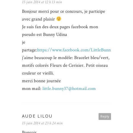
15 juin 2014 at 12 h 13 min
Bonjour merci pour ce concours, je participe
avec grand plaisir
Je suis fan des deux pages facebook mon
pseudo est Bunny Udina
je
partage:
https://www.facebook.com/LittleBunny37/posts/
j’aime beaucoup le modèle: Bracelet bleu/vert,
motifs colorés Fleurs de Cerisier. Petit oiseau
couleur or vieilli.
merci bonne journée
mon mail:
little.bunny37@hotmail.com
AUDE LILOU
Reply
15 juin 2014 at 23 h 24 min
Bonsoir