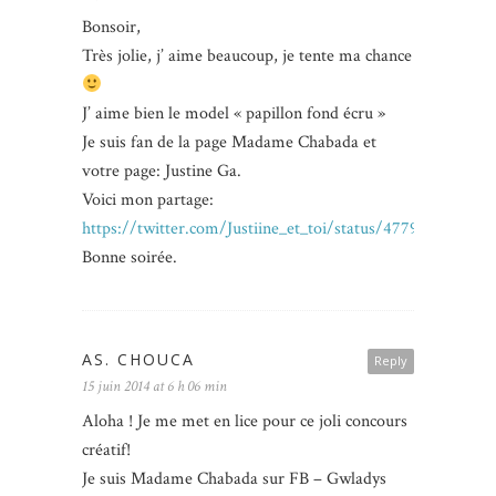
Bonsoir,
Très jolie, j’ aime beaucoup, je tente ma chance
J’ aime bien le model « papillon fond écru »
Je suis fan de la page Madame Chabada et
votre page: Justine Ga.
Voici mon partage:
https://twitter.com/Justiine_et_toi/status/4779333130011
Bonne soirée.
AS. CHOUCA
Reply
15 juin 2014 at 6 h 06 min
Aloha ! Je me met en lice pour ce joli concours
créatif!
Je suis Madame Chabada sur FB – Gwladys