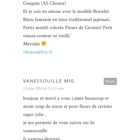
Gueguin (AS Chouca)
Et je suis en amour avec le modèle Bracelet
Bijou fantaisie en tissu traditionnel japonais.
Petits motifs colorés Fleurs de Cerisier! Petit
oiseau couleur or vieilli.’
Merciiiii
chouca@live.fr
VANESSOUILLE MIG
Reply
15 juin 2014 at 9 h 23 min
bonjour et merci a vous j aime beaucoup et
mom coup de coeur et pour fleurs de cerisier
super jolie .
je me permets de vous suivre sur hc
vanessouille
fc vanessa degrave