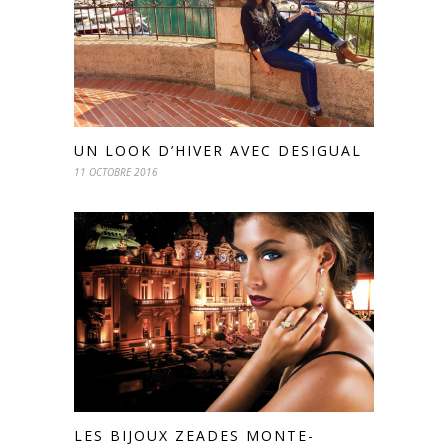
UN LOOK D’HIVER AVEC DESIGUAL
11 OCTOBRE 2016
LES BIJOUX ZEADES MONTE-