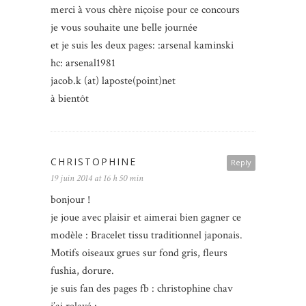
merci à vous chère niçoise pour ce concours
je vous souhaite une belle journée
et je suis les deux pages: :arsenal kaminski
hc: arsenal1981
jacob.k (at) laposte(point)net
à bientôt
CHRISTOPHINE
Reply
19 juin 2014 at 16 h 50 min
bonjour !
je joue avec plaisir et aimerai bien gagner ce
modèle : Bracelet tissu traditionnel japonais.
Motifs oiseaux grues sur fond gris, fleurs
fushia, dorure.
je suis fan des pages fb : christophine chav