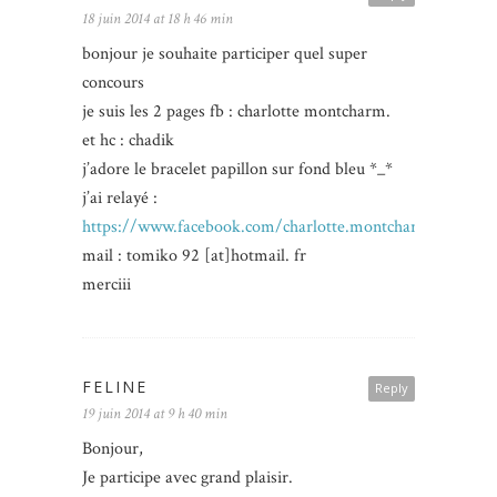
18 juin 2014 at 18 h 46 min
bonjour je souhaite participer quel super
concours
je suis les 2 pages fb : charlotte montcharm.
et hc : chadik
j’adore le bracelet papillon sur fond bleu *_*
j’ai relayé :
https://www.facebook.com/charlotte.montcharme/posts
mail : tomiko 92 [at]hotmail. fr
merciii
FELINE
Reply
19 juin 2014 at 9 h 40 min
Bonjour,
Je participe avec grand plaisir.