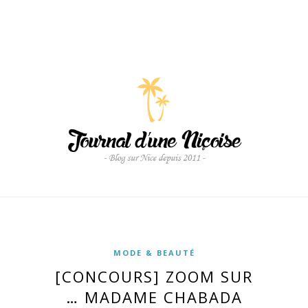
MODE & BEAUTÉ
[CONCOURS] ZOOM SUR
… MADAME CHABADA