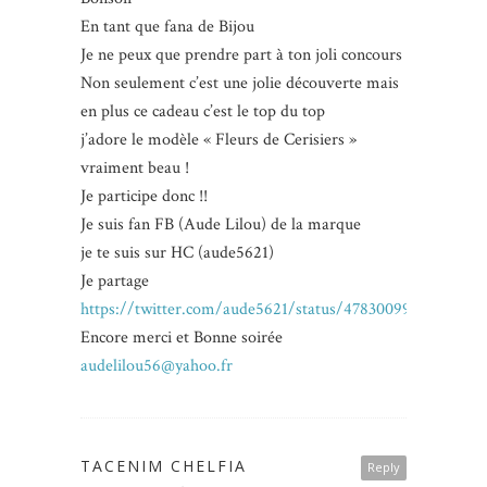
En tant que fana de Bijou
Je ne peux que prendre part à ton joli concours
Non seulement c’est une jolie découverte mais
en plus ce cadeau c’est le top du top
j’adore le modèle « Fleurs de Cerisiers »
vraiment beau !
Je participe donc !!
Je suis fan FB (Aude Lilou) de la marque
je te suis sur HC (aude5621)
Je partage
https://twitter.com/aude5621/status/47830099303819673
Encore merci et Bonne soirée
audelilou56@yahoo.fr
TACENIM CHELFIA
Reply