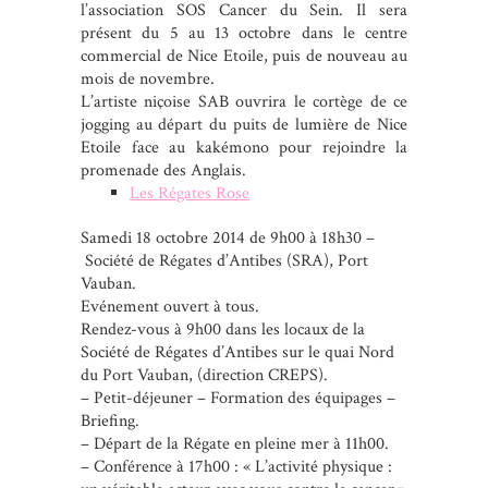
l’association SOS Cancer du Sein. Il sera
présent du 5 au 13 octobre dans le centre
commercial de Nice Etoile, puis de nouveau au
mois de novembre.
L’artiste niçoise SAB ouvrira le cortège de ce
jogging au départ du puits de lumière de Nice
Etoile face au kakémono pour rejoindre la
promenade des Anglais.
Les Régates Rose
Samedi 18 octobre 2014 de 9h00 à 18h30 –
Société de Régates d’Antibes (SRA), Port
Vauban.
Evénement ouvert à tous.
Rendez-vous à 9h00 dans les locaux de la
Société de Régates d’Antibes sur le quai Nord
du Port Vauban, (direction CREPS).
– Petit-déjeuner – Formation des équipages –
Briefing.
– Départ de la Régate en pleine mer à 11h00.
– Conférence à 17h00 : « L’activité physique :