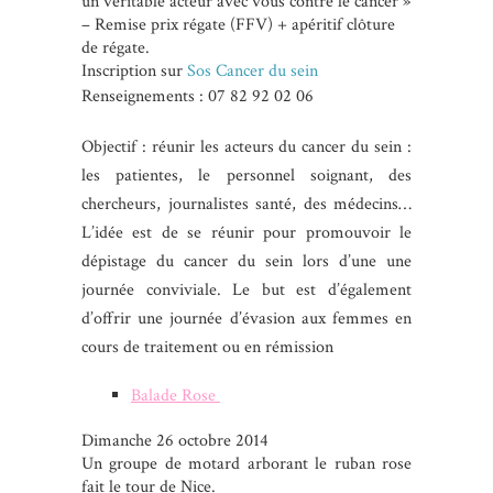
un véritable acteur avec vous contre le cancer »
– Remise prix régate (FFV) + apéritif clôture
de régate.
Inscription sur
Sos Cancer du sein
Renseignements : 07 82 92 02 06
Objectif : réunir les acteurs du cancer du sein :
les patientes, le personnel soignant, des
chercheurs, journalistes santé, des médecins…
L’idée est de se réunir pour promouvoir le
dépistage du cancer du sein lors d’une une
journée conviviale. Le but est d’également
d’offrir une journée d’évasion aux femmes en
cours de traitement ou en rémission
Balade Rose
Dimanche 26 octobre 2014
Un groupe de motard arborant le ruban rose
fait le tour de Nice.