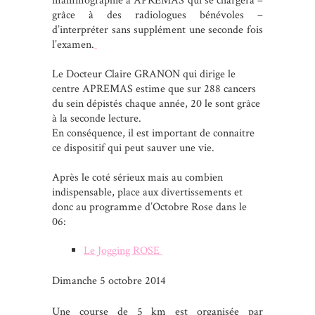
mammographie à APREMAS qui se chargera –
grâce à des radiologues bénévoles –
d’interpréter sans supplément une seconde fois
l’examen.
Le Docteur Claire GRANON qui dirige le
centre APREMAS estime que sur 288 cancers
du sein dépistés chaque année, 20 le sont grâce
à la seconde lecture.
En conséquence, il est important de connaitre
ce dispositif qui peut sauver une vie.
Après le coté sérieux mais au combien
indispensable, place aux divertissements et
donc au programme d’Octobre Rose dans le
06:
Le Jogging ROSE
Dimanche 5 octobre 2014
Une course de 5 km est organisée par