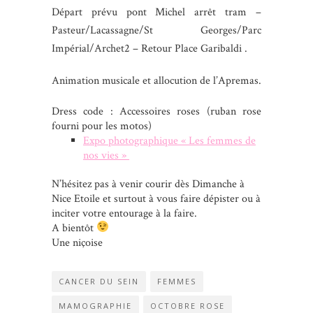
Départ prévu pont Michel arrêt tram –
Pasteur/Lacassagne/St Georges/Parc
Impérial/Archet2 – Retour Place Garibaldi .
Animation musicale et allocution de l’Apremas.
Dress code : Accessoires roses (ruban rose
fourni pour les motos)
Expo photographique « Les femmes de
nos vies »
N’hésitez pas à venir courir dès Dimanche à
Nice Etoile et surtout à vous faire dépister ou à
inciter votre entourage à la faire.
A bientôt
Une niçoise
CANCER DU SEIN
FEMMES
MAMOGRAPHIE
OCTOBRE ROSE