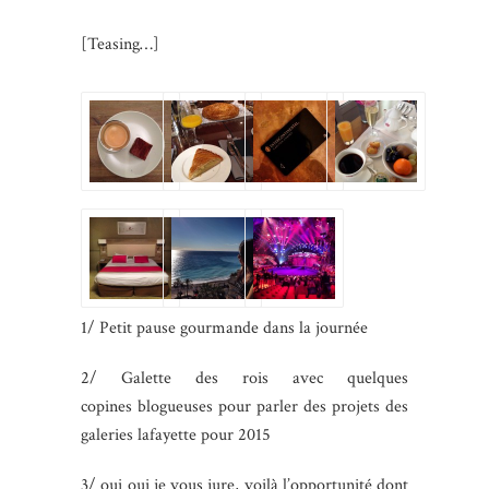
[Teasing…]
1/ Petit pause gourmande dans la journée
2/ Galette des rois avec quelques
copines blogueuses pour parler des projets des
galeries lafayette pour 2015
3/ oui oui je vous jure, voilà l’opportunité dont