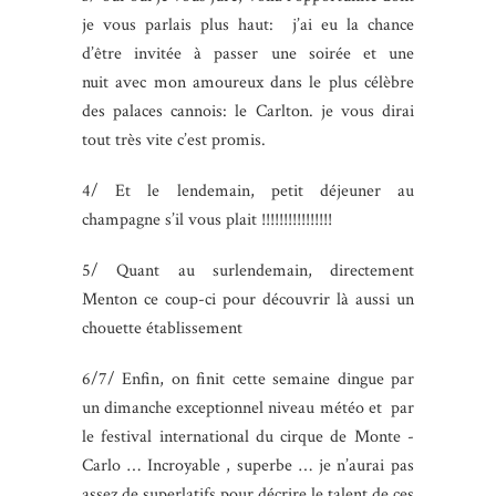
je vous parlais plus haut: j’ai eu la chance
d’être invitée à passer une soirée et une
nuit avec mon amoureux dans le plus célèbre
des palaces cannois: le Carlton. je vous dirai
tout très vite c’est promis.
4/ Et le lendemain, petit déjeuner au
champagne s’il vous plait !!!!!!!!!!!!!!!!
5/ Quant au surlendemain, directement
Menton ce coup-ci pour découvrir là aussi un
chouette établissement
6/7/ Enfin, on finit cette semaine dingue par
un dimanche exceptionnel niveau météo et par
le festival international du cirque de Monte -
Carlo … Incroyable , superbe … je n’aurai pas
assez de superlatifs pour décrire le talent de ces