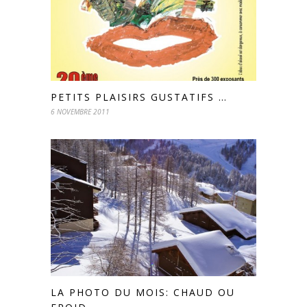
PETITS PLAISIRS GUSTATIFS …
6 NOVEMBRE 2011
LA PHOTO DU MOIS: CHAUD OU