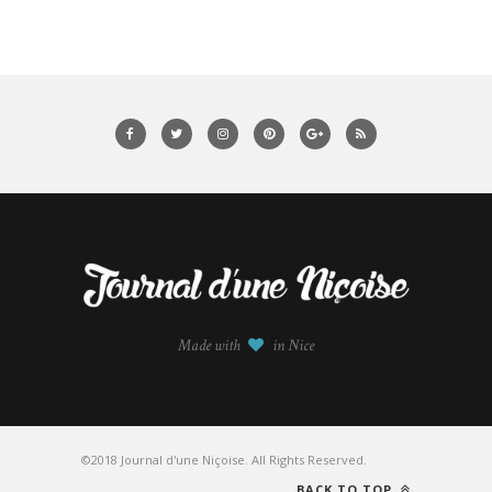
Made with
in Nice
©2018 Journal d'une Niçoise. All Rights Reserved.
BACK TO TOP