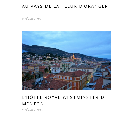
AU PAYS DE LA FLEUR D’ORANGER
…
8 FÉVRIER 2016
L’HÔTEL ROYAL WESTMINSTER DE
MENTON
9 FÉVRIER 2015