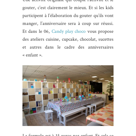
gouter, c’est clairement le mieux. Et si les kids
participent à l’élaboration du gouter qu’ils vont
manger, l’anniversaire sera à coup sur réussi.
Et dans le 06,
Candy play choco
vous propose
des ateliers cuisine, cupcake, chocolat, sucettes
et autres dans le cadre des anniversaires
« enfant ».
La formule est à 15 euros par enfant. Et cela se