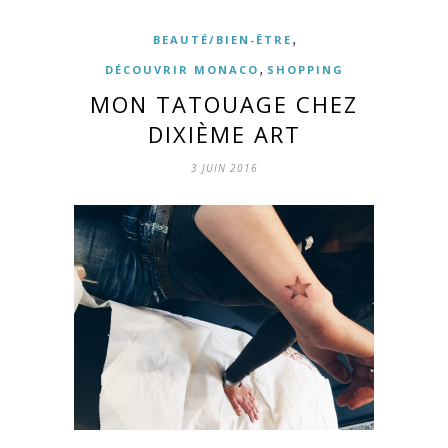
,
BEAUTÉ/BIEN-ÊTRE
,
DÉCOUVRIR MONACO
SHOPPING
MON TATOUAGE CHEZ
DIXIÈME ART
3 JUIN 2016