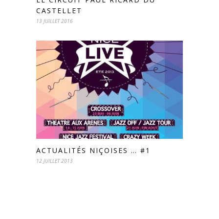
CASTELLET
13 JUILLET 2016
ACTUALITÉS NIÇOISES … #1
12 JUILLET 2013