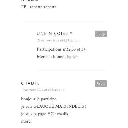
FB : renette renette
UNE NIÇOISE *
Reply
22 octobre 2012 at 12 h 21 min
Participations n°32,33 et 34
Merci et bonne chance
CHADIK
Reply
19 octobre 2012 at 19 h 45 min
bonjour je participe
je suis GLAUQUE MAIS INDECIS !
je suis ta page HC : chadik
merci