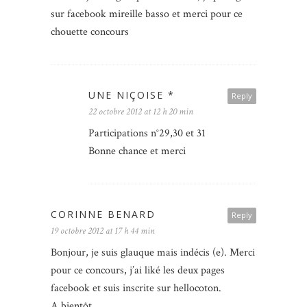
sur facebook mireille basso et merci pour ce
chouette concours
UNE NIÇOISE *
Reply
22 octobre 2012 at 12 h 20 min
Participations n°29,30 et 31
Bonne chance et merci
CORINNE BENARD
Reply
19 octobre 2012 at 17 h 44 min
Bonjour, je suis glauque mais indécis (e). Merci
pour ce concours, j’ai liké les deux pages
facebook et suis inscrite sur hellocoton.
A bientôt