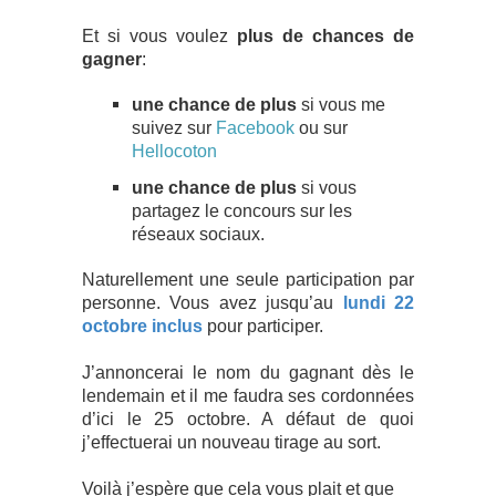
Et si vous voulez
plus de chances de
gagner
:
une chance de plus
si vous me
suivez sur
Facebook
ou sur
Hellocoton
une chance de plus
si vous
partagez le concours sur les
réseaux sociaux.
Naturellement une seule participation par
personne.
Vous avez jusqu’au
lundi 22
octobre inclus
pour participer.
J’annoncerai le nom du gagnant dès le
lendemain et il me faudra ses cordonnées
d’ici le 25 octobre. A défaut de quoi
j’effectuerai un nouveau tirage au sort.
Voilà j’espère que cela vous plait et que