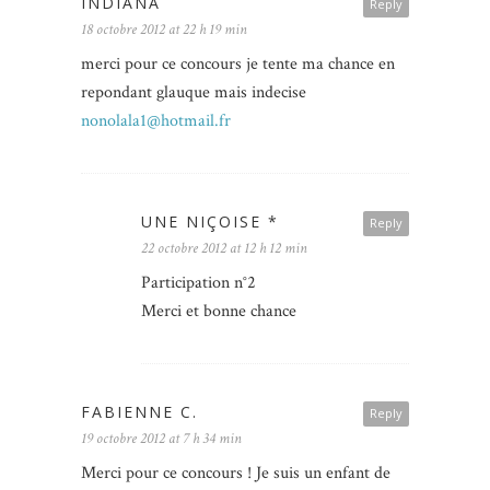
INDIANA
Reply
18 octobre 2012 at 22 h 19 min
merci pour ce concours je tente ma chance en
repondant glauque mais indecise
nonolala1@hotmail.fr
UNE NIÇOISE *
Reply
22 octobre 2012 at 12 h 12 min
Participation n°2
Merci et bonne chance
FABIENNE C.
Reply
19 octobre 2012 at 7 h 34 min
Merci pour ce concours ! Je suis un enfant de