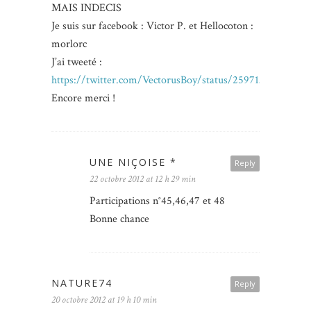
MAIS INDECIS
Je suis sur facebook : Victor P. et Hellocoton :
morlorc
J’ai tweeté :
https://twitter.com/VectorusBoy/status/25971322959967
Encore merci !
UNE NIÇOISE *
Reply
22 octobre 2012 at 12 h 29 min
Participations n°45,46,47 et 48
Bonne chance
NATURE74
Reply
20 octobre 2012 at 19 h 10 min