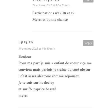
22 octobre 2012 at 12 h 16 min
Participations n°17,18 et 19
Merci et bonne chance
LEELEY
Reply
19 octobre 2012 at 9 h 40 min
Bonjour
Pour ma part je suis « enfant de coeur « ça me
convient mais parfois je traîne du côté obscur
!!c’est assez aléatoire comme réponse!!
Je te suis sur hc :leeley
et sur fb :caprice beauté
merci