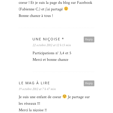
coeur ! Et je suis la page du blog sur Facebook
(Fabienne C.) et j’ai partagé
Bonne chance à tous !
UNE NIÇOISE *
Reply
22 octobre 2012 at 12 h 13 min
Participations n° 3,4 et 5
Merci et bonne chance
LE MAG À LIRE
Reply
19 octobre 2012 at 7 h 47 min
Je suis une enfant de coeur
Je partage sur
les réseaux !!!
Merci la niçoise !!