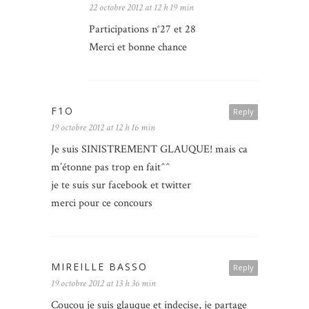
22 octobre 2012 at 12 h 19 min
Participations n°27 et 28
Merci et bonne chance
F1O
Reply
19 octobre 2012 at 12 h 16 min
Je suis SINISTREMENT GLAUQUE! mais ca
m’étonne pas trop en fait^^
je te suis sur facebook et twitter
merci pour ce concours
MIREILLE BASSO
Reply
19 octobre 2012 at 13 h 36 min
Coucou je suis glauque et indecise, je partage