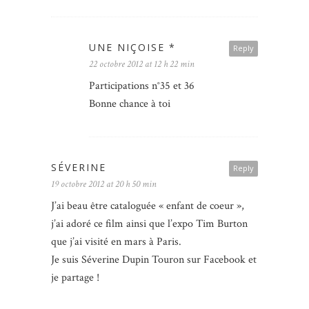
UNE NIÇOISE *
Reply
22 octobre 2012 at 12 h 22 min
Participations n°35 et 36
Bonne chance à toi
SÉVERINE
Reply
19 octobre 2012 at 20 h 50 min
J’ai beau être cataloguée « enfant de coeur »,
j’ai adoré ce film ainsi que l’expo Tim Burton
que j’ai visité en mars à Paris.
Je suis Séverine Dupin Touron sur Facebook et
je partage !