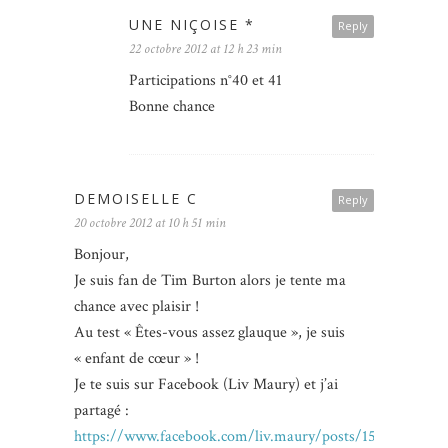
UNE NIÇOISE *
Reply
22 octobre 2012 at 12 h 23 min
Participations n°40 et 41
Bonne chance
DEMOISELLE C
Reply
20 octobre 2012 at 10 h 51 min
Bonjour,
Je suis fan de Tim Burton alors je tente ma
chance avec plaisir !
Au test « Êtes-vous assez glauque », je suis
« enfant de cœur » !
Je te suis sur Facebook (Liv Maury) et j’ai
partagé :
https://www.facebook.com/liv.maury/posts/15758150105