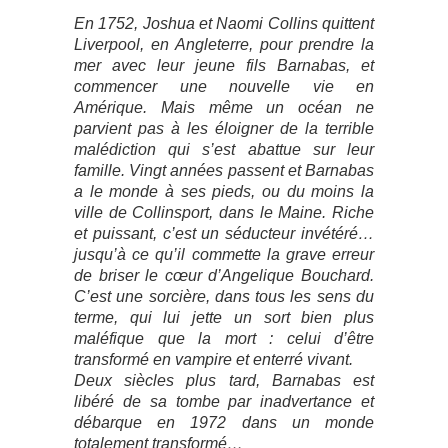
En 1752, Joshua et Naomi Collins quittent
Liverpool, en Angleterre, pour prendre la
mer avec leur jeune fils Barnabas, et
commencer une nouvelle vie en
Amérique. Mais même un océan ne
parvient pas à les éloigner de la terrible
malédiction qui s’est abattue sur leur
famille. Vingt années passent et Barnabas
a le monde à ses pieds, ou du moins la
ville de Collinsport, dans le Maine. Riche
et puissant, c’est un séducteur invétéré…
jusqu’à ce qu’il commette la grave erreur
de briser le cœur d’Angelique Bouchard.
C’est une sorcière, dans tous les sens du
terme, qui lui jette un sort bien plus
maléfique que la mort : celui d’être
transformé en vampire et enterré vivant.
Deux siècles plus tard, Barnabas est
libéré de sa tombe par inadvertance et
débarque en 1972 dans un monde
totalement transformé…