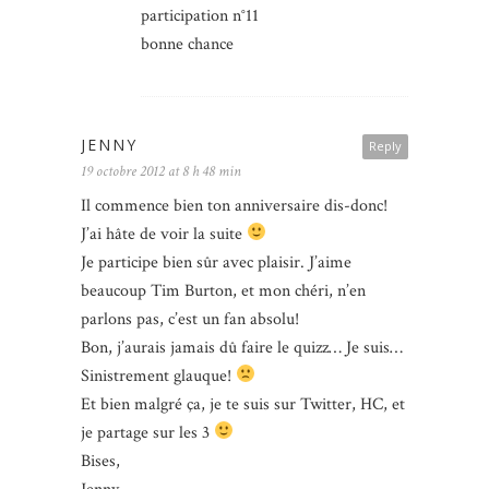
participation n°11
bonne chance
JENNY
Reply
19 octobre 2012 at 8 h 48 min
Il commence bien ton anniversaire dis-donc!
J’ai hâte de voir la suite
Je participe bien sûr avec plaisir. J’aime
beaucoup Tim Burton, et mon chéri, n’en
parlons pas, c’est un fan absolu!
Bon, j’aurais jamais dû faire le quizz… Je suis…
Sinistrement glauque!
Et bien malgré ça, je te suis sur Twitter, HC, et
je partage sur les 3
Bises,