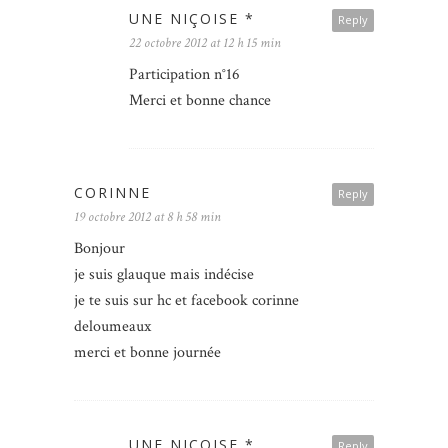
UNE NIÇOISE *
Reply
22 octobre 2012 at 12 h 15 min
Participation n°16
Merci et bonne chance
CORINNE
Reply
19 octobre 2012 at 8 h 58 min
Bonjour
je suis glauque mais indécise
je te suis sur hc et facebook corinne
deloumeaux
merci et bonne journée
UNE NIÇOISE *
Reply