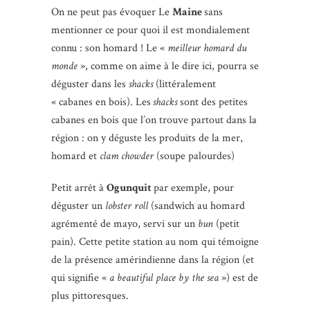
On ne peut pas évoquer Le
Maine
sans
mentionner ce pour quoi il est mondialement
connu : son homard ! Le «
meilleur homard du
monde
», comme on aime à le dire ici, pourra se
déguster dans les
shacks
(littéralement
« cabanes en bois). Les
shacks
sont des petites
cabanes en bois que l’on trouve partout dans la
région : on y déguste les produits de la mer,
homard et
clam chowder
(soupe palourdes)
Petit arrêt à
Ogunquit
par exemple, pour
déguster un
lobster roll
(sandwich au homard
agrémenté de mayo, servi sur un
bun
(petit
pain). Cette petite station au nom qui témoigne
de la présence amérindienne dans la région (et
qui signifie «
a beautiful place by the sea
») est de
plus pittoresques.