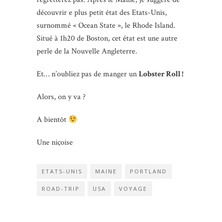
découvrir e plus petit état des Etats-Unis,
surnommé « Ocean State », le Rhode Island.
Situé à 1h20 de Boston, cet état est une autre
perle de la Nouvelle Angleterre.
Et… n’oubliez pas de manger un
Lobster Roll !
Alors, on y va ?
A bientôt
Une niçoise
ETATS-UNIS
MAINE
PORTLAND
ROAD-TRIP
USA
VOYAGE