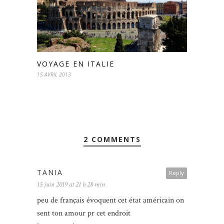
VOYAGE EN ITALIE
15 AVRIL 2013
2 COMMENTS
TANIA
Reply
15 juin 2019 at 21 h 28 min
peu de français évoquent cet état américain on
sent ton amour pr cet endroit