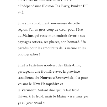
d’Indépendance (Boston Tea Party, Bunker Hill
etc).
Si je suis absolument amoureuse de cette
région, j’ai un gros coup de cœur pour l’état
du
Maine,
qui reste mon endroit favori : ses
paysages côtiers, ses phares, son homard. Un
paradis pour les amoureux de la nature et les
photographes !
Situé à l’extrême nord-est des Etats-Unis,
partageant une frontière avec la province
canadienne du
Nouveau Brunswick
, il a pour
voisins le
New Hampshire
et
le
Vermont.
Autant dire qu’il y fait froid
l’hiver, très froid, mais le Maine
« is a place you
go all year round
».