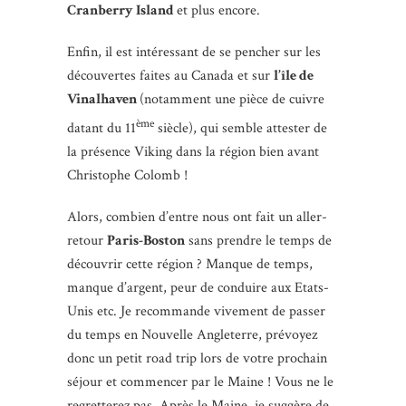
Cranberry Island
et plus encore.
Enfin, il est intéressant de se pencher sur les
découvertes faites au Canada et sur
l’île de
Vinalhaven
(notamment une pièce de cuivre
ème
datant du 11
siècle), qui semble attester de
la présence Viking dans la région bien avant
Christophe Colomb !
Alors, combien d’entre nous ont fait un aller-
retour
Paris-Boston
sans prendre le temps de
découvrir cette région ? Manque de temps,
manque d’argent, peur de conduire aux Etats-
Unis etc. Je recommande vivement de passer
du temps en Nouvelle Angleterre, prévoyez
donc un petit road trip lors de votre prochain
séjour et commencer par le Maine ! Vous ne le
regretterez pas. Après le Maine, je suggère de