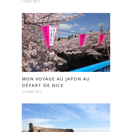
1 AOÛT 2013
MON VOYAGE AU JAPON AU
DÉPART DE NICE
12 AVRIL 2015