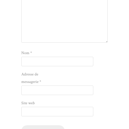
Nom
*
Adresse de
messagerie
*
Site web