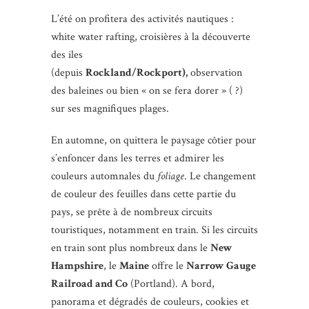
L’été on profitera des activités nautiques :
white water rafting, croisières à la découverte
des iles
(depuis
Rockland/Rockport),
observation
des baleines ou bien « on se fera dorer » ( ?)
sur ses magnifiques plages.
En automne, on quittera le paysage côtier pour
s’enfoncer dans les terres et admirer les
couleurs automnales du
foliage
. Le changement
de couleur des feuilles dans cette partie du
pays, se prête à de nombreux circuits
touristiques, notamment en train. Si les circuits
en train sont plus nombreux dans le
New
Hampshire
, le
Maine
offre le
Narrow Gauge
Railroad and Co
(Portland). A bord,
panorama et dégradés de couleurs, cookies et