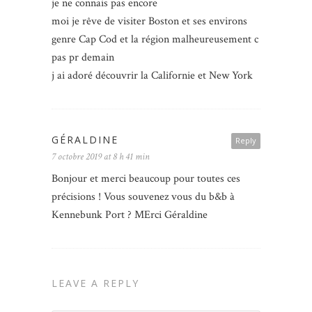
je ne connais pas encore
moi je rêve de visiter Boston et ses environs
genre Cap Cod et la région malheureusement c
pas pr demain
j ai adoré découvrir la Californie et New York
GÉRALDINE
Reply
7 octobre 2019 at 8 h 41 min
Bonjour et merci beaucoup pour toutes ces
précisions ! Vous souvenez vous du b&b à
Kennebunk Port ? MErci Géraldine
LEAVE A REPLY