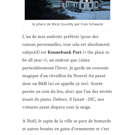
le phare de West Quoddy par Fran Schwank
L’un de mes endroits préférés (pour des
raisons personnelles, tout cela est absolument
subjectif) est
Kennebunk Port
(« the place to
be all year »), un endroit que j’aime
particulièrement l’hiver. Je garde un souvenir
magique d’un réveillon du Nouvel An passé
dans un B&B (ici on appelle çà
inn
). Soirée
passée au coin du feu, alors que l’un des invités
jouait du piano
.
Dehors, il faisait -20C, nos
voitures ayant disparu sous la neige.
A Noël, le sapin de la ville se pare de homards
et autres bouées en guise d’ornements et c’est