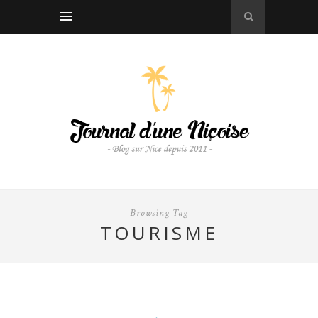
Browsing Tag
TOURISME