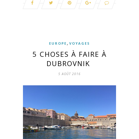
,
EUROPE
VOYAGES
5 CHOSES À FAIRE À
DUBROVNIK
5 AOÛT 2016