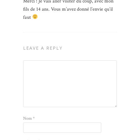
Merci ! Je vais aller visiter du coup, avec mon
fils de 14 ans. Vous m’avez donné l’envie qu’il
faut
LEAVE A REPLY
Nom
*