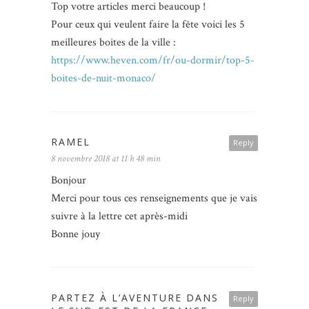
Top votre articles merci beaucoup !
Pour ceux qui veulent faire la fête voici les 5
meilleures boites de la ville :
https://www.heven.com/fr/ou-dormir/top-5-
boites-de-nuit-monaco/
RAMEL
Reply
8 novembre 2018 at 11 h 48 min
Bonjour
Merci pour tous ces renseignements que je vais
suivre à la lettre cet après-midi
Bonne jouy
PARTEZ À L’AVENTURE DANS
Reply