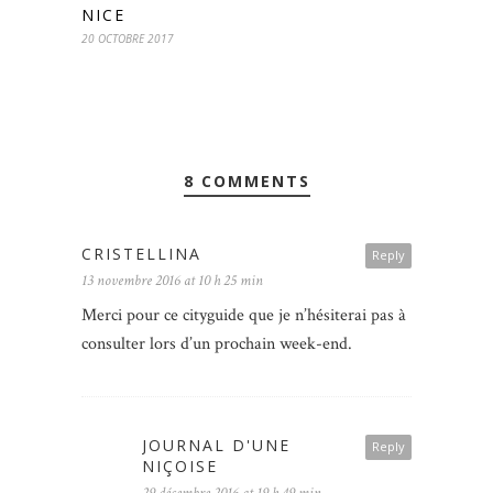
NICE
20 OCTOBRE 2017
8 COMMENTS
CRISTELLINA
Reply
13 novembre 2016 at 10 h 25 min
Merci pour ce cityguide que je n’hésiterai pas à
consulter lors d’un prochain week-end.
JOURNAL D'UNE
Reply
NIÇOISE
29 décembre 2016 at 19 h 49 min