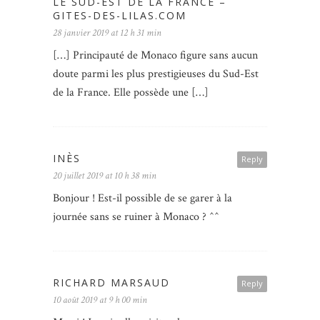
LE SUD-EST DE LA FRANCE –
GITES-DES-LILAS.COM
28 janvier 2019 at 12 h 31 min
[…] Principauté de Monaco figure sans aucun
doute parmi les plus prestigieuses du Sud-Est
de la France. Elle possède une […]
INÈS
Reply
20 juillet 2019 at 10 h 38 min
Bonjour ! Est-il possible de se garer à la
journée sans se ruiner à Monaco ? ^^
RICHARD MARSAUD
Reply
10 août 2019 at 9 h 00 min