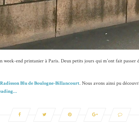
 un week-end printanier à Paris. Deux petits jours qui m’ont fait passe
Radisson Blu de Boulogne-Billancourt
. Nous avons ainsi pu découvrir
eading…