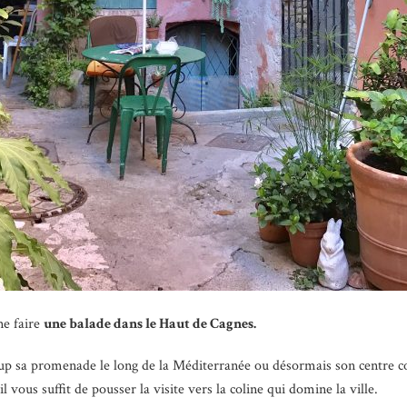
ne faire
une balade dans le Haut de Cagnes.
up sa promenade le long de la Méditerranée ou désormais son centre 
l vous suffit de pousser la visite vers la coline qui domine la ville.