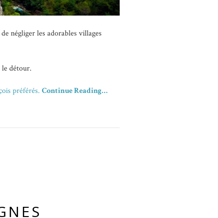
de négliger les adorables villages
 le détour.
çois préférés.
Continue Reading…
GNES