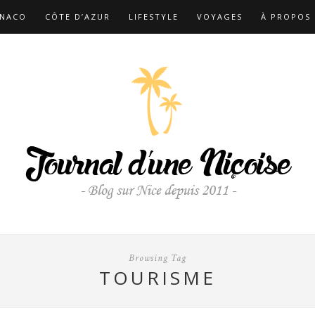
NACO
CÔTE D’AZUR
LIFESTYLE
VOYAGES
À PROPOS
Browsing Tag
TOURISME