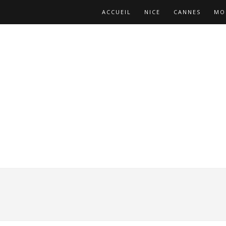
ACCUEIL
NICE
CANNES
MO