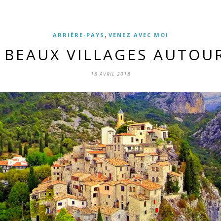
,
ARRIÈRE-PAYS
VENEZ AVEC MOI
 BEAUX VILLAGES AUTOU
18 AVRIL 2018